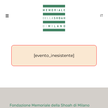
IT
[evento_inesistente]
Fondazione Memoriale della Shoah di Milano