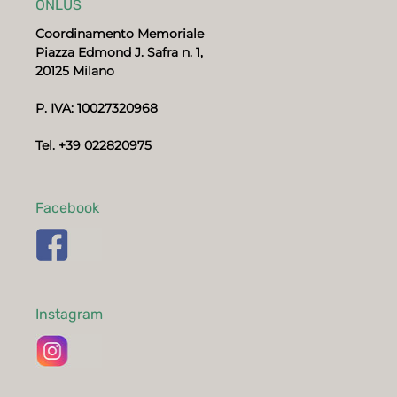
ONLUS
Coordinamento Memoriale
Piazza Edmond J. Safra n. 1,
20125 Milano
P. IVA: 10027320968
Tel. +39 022820975
Facebook
Instagram