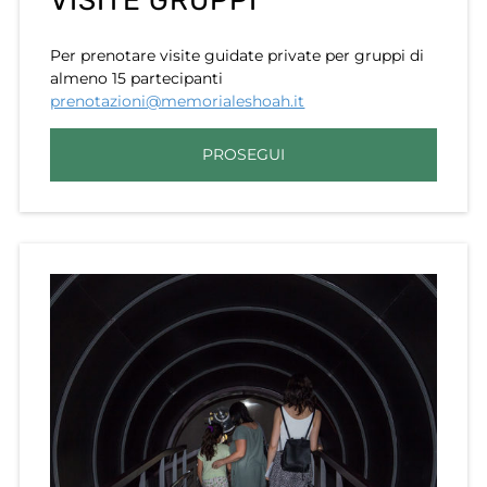
VISITE GRUPPI
Per prenotare visite guidate private per gruppi di
almeno 15 partecipanti
prenotazioni@memorialeshoah.it
PROSEGUI