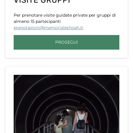
VISITE GRUPPI
Per prenotare visite guidate private per gruppi di
almeno 15 partecipanti
prenotazioni@memorialeshoah.it
PROSEGUI